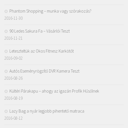
Phantom Shopping – munka vagy szórakozás?
2016-11-30
90 Ledes Sakura Fa – Vásárlói Teszt
2016-11-21
Leteszteltük az Okos Fitnesz Karkötőt
2016-09-02
Autós Eseményrögzítő DVR Kamera Teszt
2016-08-26
Kültéri Párakapu – ahogy az igazán Profik Hűsőlnek
2016-08-19
Lazy Bag a nyár legjobb pihentető matraca
2016-08-12