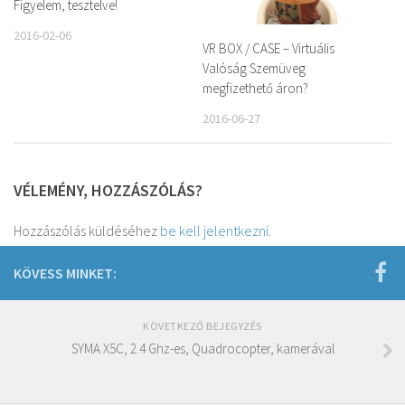
Figyelem, tesztelve!
2016-02-06
VR BOX / CASE – Virtuális
Valóság Szemüveg
megfizethető áron?
2016-06-27
VÉLEMÉNY, HOZZÁSZÓLÁS?
Hozzászólás küldéséhez
be kell jelentkezni
.
KÖVESS MINKET:
KÖVETKEZŐ BEJEGYZÉS
SYMA X5C, 2.4 Ghz-es, Quadrocopter, kamerával