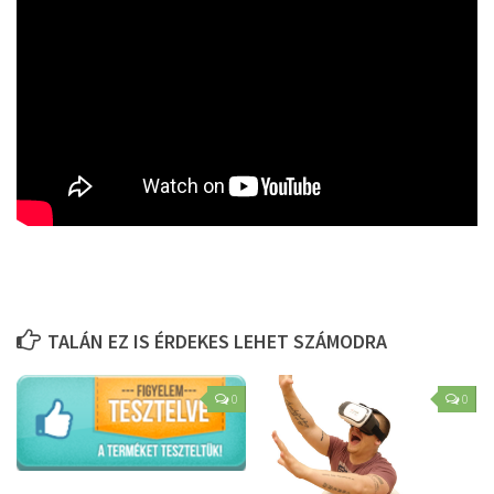
TALÁN EZ IS ÉRDEKES LEHET SZÁMODRA
0
0