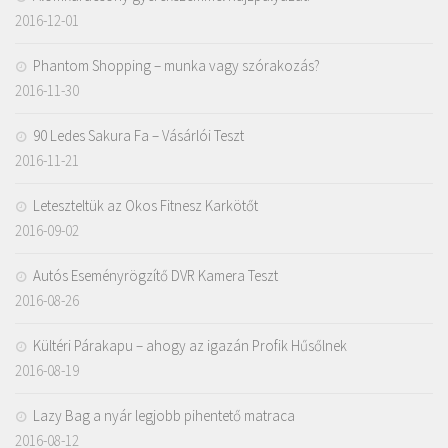
2016-12-01
Phantom Shopping – munka vagy szórakozás?
2016-11-30
90 Ledes Sakura Fa – Vásárlói Teszt
2016-11-21
Leteszteltük az Okos Fitnesz Karkötőt
2016-09-02
Autós Eseményrögzítő DVR Kamera Teszt
2016-08-26
Kültéri Párakapu – ahogy az igazán Profik Hűsőlnek
2016-08-19
Lazy Bag a nyár legjobb pihentető matraca
2016-08-12