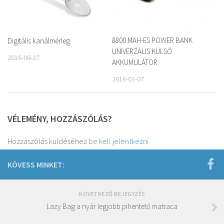
8800 MAH-ES POWER BANK
Digitális kanálmérleg
UNIVERZÁLIS KÜLSŐ
2016-06-27
AKKUMULÁTOR
2016-03-07
VÉLEMÉNY, HOZZÁSZÓLÁS?
Hozzászólás küldéséhez
be kell jelentkezni
.
KÖVESS MINKET:
KÖVETKEZŐ BEJEGYZÉS
Lazy Bag a nyár legjobb pihentető matraca