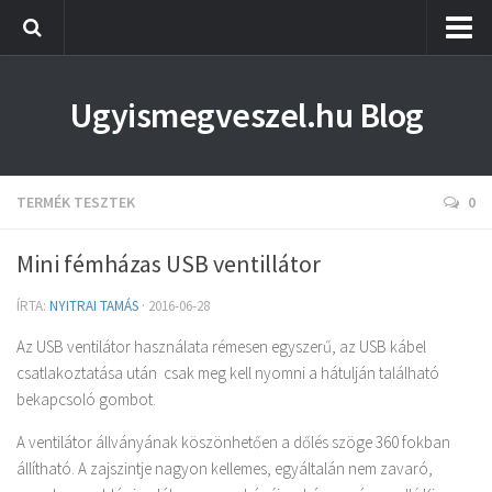
Fogyasztóvédelmi tanácsok
Ugyismegveszel.hu Blog
Termék tesztek
TERMÉK TESZTEK
0
Mini fémházas USB ventillátor
ÍRTA:
NYITRAI TAMÁS
·
2016-06-28
Az USB ventilátor használata rémesen egyszerű, az USB kábel
csatlakoztatása után csak meg kell nyomni a hátulján található
bekapcsoló gombot.
A ventilátor állványának köszönhetően a dőlés szöge 360 fokban
állítható. A zajszintje nagyon kellemes, egyáltalán nem zavaró,