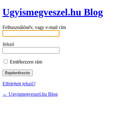
Ugyismegveszel.hu Blog
Felhasználónév, vagy e-mail cím
Jelszó
Emlékezzen rám
Elfelejtett jelszó?
← Ugyismegveszel.hu Blog