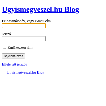
Ugyismegveszel.hu Blog
Felhasználónév, vagy e-mail cím
Jelszó
Emlékezzen rám
Elfelejtett jelszó?
← Ugyismegveszel.hu Blog